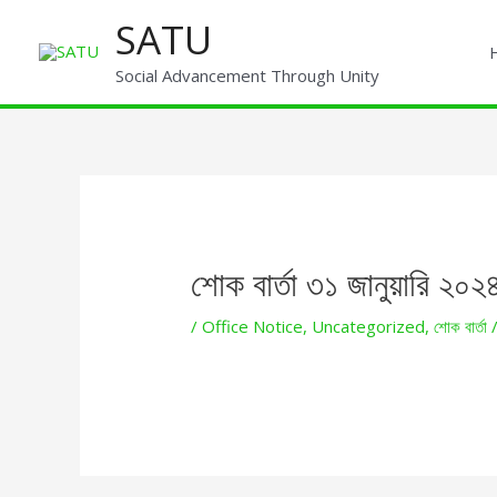
Skip
SATU
to
content
Social Advancement Through Unity
Post
navigation
শোক বার্তা ৩১ জানুয়ারি ২০২৪
/
Office Notice
,
Uncategorized
,
শোক বার্তা