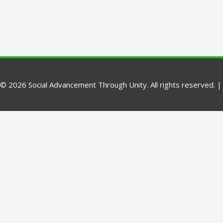
© 2026 Social Advancement Through Unity. All rights reserved. 