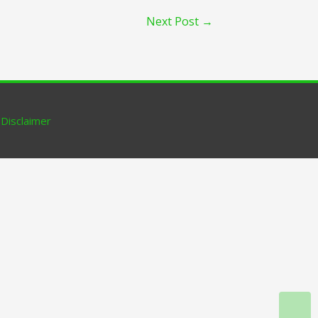
Next Post
→
|
Disclaimer