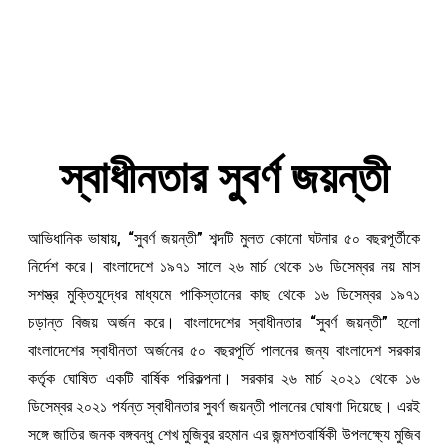
স্বাধীনতার সুবর্ণ জয়ন্তী
আভিধানিক ভাষায়, “সুবর্ণ জয়ন্তী” শব্দটি মুলত কোনো ঘটনার ৫০ বছরপূর্তীকে
নির্দেশ করে। বাংলাদেশে ১৯৭১ সালে ২৬ মার্চ থেকে ১৬ ডিসেম্বর নয় মাস
সশস্ত্র মুক্তিযুদ্ধের মাধ্যমে পাকিস্তানের কাছ থেকে ১৬ ডিসেম্বর ১৯৭১
চড়ান্ত বিজয় অর্জন করে। বাংলাদেশের স্বাধীনতার “সুবর্ণ জয়ন্তী” হলো
বাংলাদেশের স্বাধীনতা অর্জনের ৫০ বছরপূর্তি পালনের জন্য বাংলাদেশ সরকার
কর্তৃক ঘোষিত একটি বার্ষিক পরিকল্পনা। সরকার ২৬ মার্চ ২০২১ থেকে ১৬
ডিসেম্বর ২০২১ পর্যন্ত স্বাধীনতার সুবর্ণ জয়ন্তী পালনের ঘোষণা দিয়েছে। এরই
সঙ্গে জাতির জনক বঙ্গবন্ধু শেখ মুজিবুর রহমান এর জন্মশতবার্ষিকী উপলক্ষ্যে মুজিব