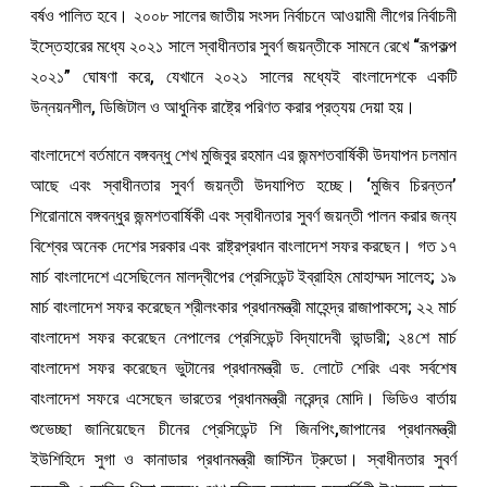
বর্ষও পালিত হবে। ২০০৮ সালের জাতীয় সংসদ নির্বাচনে আওয়ামী লীগের নির্বাচনী
ইস্তেহারের মধ্যে ২০২১ সালে স্বাধীনতার সুবর্ণ জয়ন্তীকে সামনে রেখে “রূপকল্প
২০২১” ঘোষণা করে, যেখানে ২০২১ সালের মধ্যেই বাংলাদেশকে একটি
উন্নয়নশীল, ডিজিটাল ও আধুনিক রাষ্ট্রে পরিণত করার প্রত্যয় দেয়া হয়।
বাংলাদেশে বর্তমানে বঙ্গবন্ধু শেখ মুজিবুর রহমান এর জন্মশতবার্ষিকী উদযাপন চলমান
আছে এবং স্বাধীনতার সুবর্ণ জয়ন্তী উদযাপিত হচ্ছে। ‘মুজিব চিরন্তন’
শিরোনামে বঙ্গবন্ধুর জন্মশতবার্ষিকী এবং স্বাধীনতার সুবর্ণ জয়ন্তী পালন করার জন্য
বিশ্বের অনেক দেশের সরকার এবং রাষ্ট্রপ্রধান বাংলাদেশ সফর করছেন। গত ১৭
মার্চ বাংলাদেশে এসেছিলেন মালদ্বীপের প্রেসিডেন্ট ইব্রাহিম মোহাম্মদ সালেহ; ১৯
মার্চ বাংলাদেশ সফর করেছেন শ্রীলংকার প্রধানমন্ত্রী মাহেন্দ্র রাজাপাকসে; ২২ মার্চ
বাংলাদেশ সফর করেছেন নেপালের প্রেসিডেন্ট বিদ্যাদেবী ভান্ডারী; ২৪শে মার্চ
বাংলাদেশ সফর করেছেন ভুটানের প্রধানমন্ত্রী ড. লোটে শেরিং এবং সর্বশেষ
বাংলাদেশ সফরে এসেছেন ভারতের প্রধানমন্ত্রী নরেন্দ্র মোদি। ভিডিও বার্তায়
শুভেচ্ছা জানিয়েছেন চীনের প্রেসিডেন্ট শি জিনপিং,জাপানের প্রধানমন্ত্রী
ইউশিহিদে সুগা ও কানাডার প্রধানমন্ত্রী জাস্টিন ট্রুডো। স্বাধীনতার সুবর্ণ