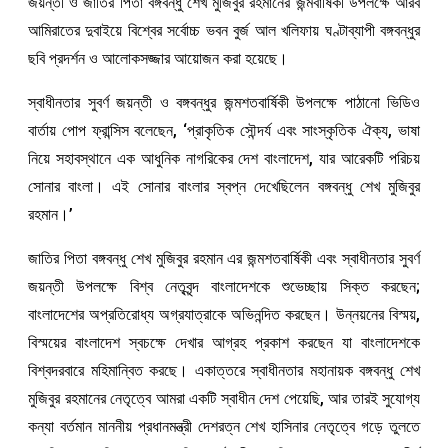
জয়ন্তী ও জাতির পিতা বঙ্গবন্ধু শেখ মুজিবুর রহমানের জন্মবার্ষিকী উপলক্ষে আরব
আমিরাতের দুবাইয়ে বিশ্বের সর্বোচ্চ ভবন বুর্জ আল খলিফায় ঘণ্টাব্যাপী বঙ্গবন্ধুর
ছবি প্রদর্শন ও আলোকসজ্জার আয়োজন করা হয়েছে।
স্বাধীনতার সুবর্ণ জয়ন্তী ও বঙ্গবন্ধুর জন্মশতবার্ষিকী উপলক্ষে পাঠানো ভিডিও
বার্তায় পোপ ফ্রান্সিস বলেছেন, ‘প্রাকৃতিক সৌন্দর্য এবং সাংস্কৃতিক ঐক্য, ভাষা
নিয়ে সহাবস্থানে এক আধুনিক নাগরিকের দেশ বাংলাদেশ, যার আরেকটি পরিচয়
সোনার বাংলা। এই সোনার বাংলার স্বপ্ন দেখেছিলেন বঙ্গবন্ধু শেখ মুজিবুর
রহমান।’
জাতির পিতা বঙ্গবন্ধু শেখ মুজিবুর রহমান এর জন্মশতবার্ষিকী এবং স্বাধীনতার সুবর্ণ
জয়ন্তী উপলক্ষে বিশ্ব নেতৃবৃন্দ বাংলাদেশকে শুভেচ্ছায় সিক্ত করছেন;
বাংলাদেশের অপ্রতিরোধ্য অগ্রযাত্রাকে অভিনন্দিত করছেন। উন্নয়নের বিস্ময়,
বিস্ময়ের বাংলাদেশ স্বচক্ষে দেখার আগ্রহ প্রকাশ করছেন যা বাংলাদেশকে
বিশ্বদরবারে মহিমান্বিত করছে। একাত্তরে স্বাধীনতার মহানায়ক বঙ্গবন্ধু শেখ
মুজিবুর রহমানের নেতৃত্বে আমরা একটি স্বাধীন দেশ পেয়েছি, আর তারই সুযোগ্য
কন্যা বর্তমান মাননীয় প্রধানমন্ত্রী দেশরত্ন শেখ হাসিনার নেতৃত্বে গড়ে তুলতে